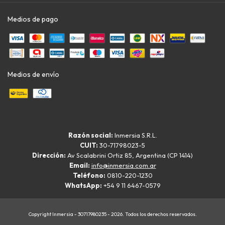
Medios de pago
Medios de envío
Razón social:
Inmersia S.R.L.
CUIT:
30-71798023-5
Dirección:
Av Scalabrini Ortiz 85, Argentina (CP 1414)
Email:
info@inmersia.com.ar
Teléfono:
0810-220-1230
WhatsApp:
+54 9 11 6467-0579
Copyright Inmersia - 30717980235 - 2026. Todos los derechos reservados.