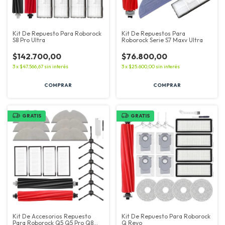
Kit De Repuesto Para Roborock
Kit De Repuestos Para
S8 Pro Ultra
Roborock Serie S7 Maxv Ultra
$142.700,00
$76.800,00
3
x
$47.566,67
sin interés
3
x
$25.600,00
sin interés
GRATIS
GRATIS
Kit De Accesorios Repuesto
Kit De Repuesto Para Roborock
Para Roborock Q5 Q5 Pro Q8
Q Revo