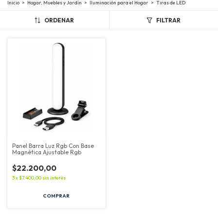
Inicio
>
Hogar, Muebles y Jardín
>
Iluminación para el Hogar
>
Tiras de LED
ORDENAR
FILTRAR
Panel Barra Luz Rgb Con Base
Magnética Ajustable Rgb
$22.200,00
3
x
$7.400,00
sin interés