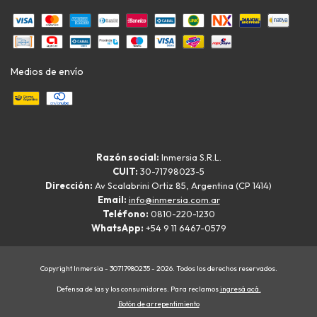
Medios de envío
Razón social:
Inmersia S.R.L.
CUIT:
30-71798023-5
Dirección:
Av Scalabrini Ortiz 85, Argentina (CP 1414)
Email:
info@inmersia.com.ar
Teléfono:
0810-220-1230
WhatsApp:
+54 9 11 6467-0579
Copyright Inmersia - 30717980235 - 2026. Todos los derechos reservados.
Defensa de las y los consumidores. Para reclamos
ingresá acá.
Botón de arrepentimiento