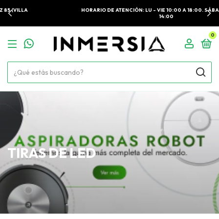
HORARIO DE ATENCIÓN: LU - VIE 10:00 A 18:00. SÁBADOS 10:00 A
14:00
0
TIRAS DE LED