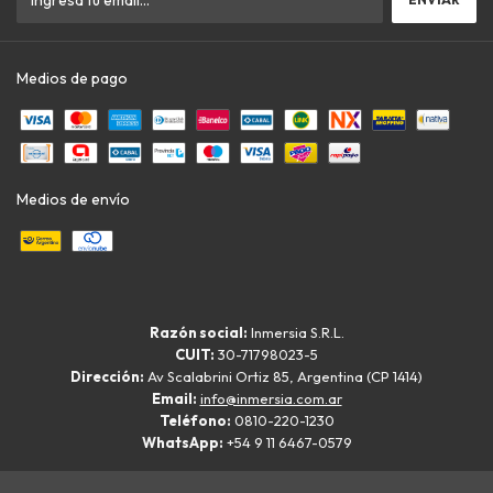
Medios de pago
Medios de envío
Razón social:
Inmersia S.R.L.
CUIT:
30-71798023-5
Dirección:
Av Scalabrini Ortiz 85, Argentina (CP 1414)
Email:
info@inmersia.com.ar
Teléfono:
0810-220-1230
WhatsApp:
+54 9 11 6467-0579