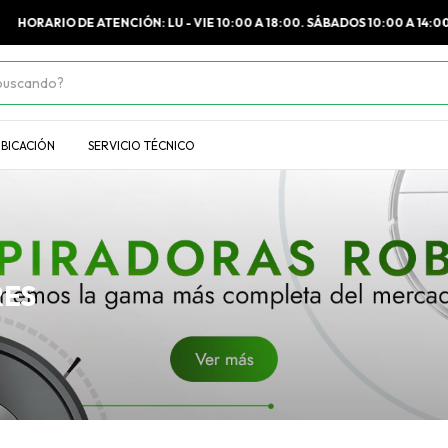
HORARIO DE ATENCIÓN: LU - VIE 10:00 A 18:00. SÁBADOS 10:00 A 14:00
BICACIÓN
SERVICIO TÉCNICO
RES