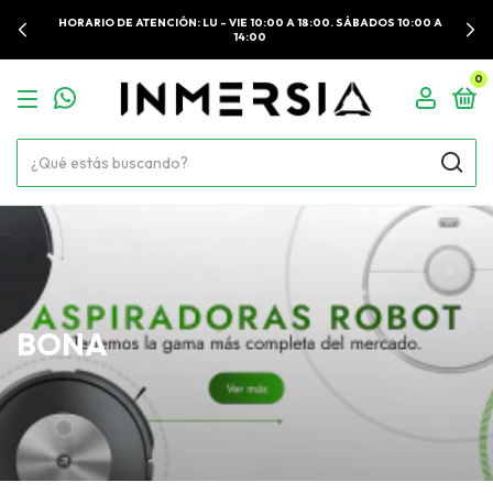
HORARIO DE ATENCIÓN: LU - VIE 10:00 A 18:00. SÁBADOS 10:00 A
14:00
0
BONA