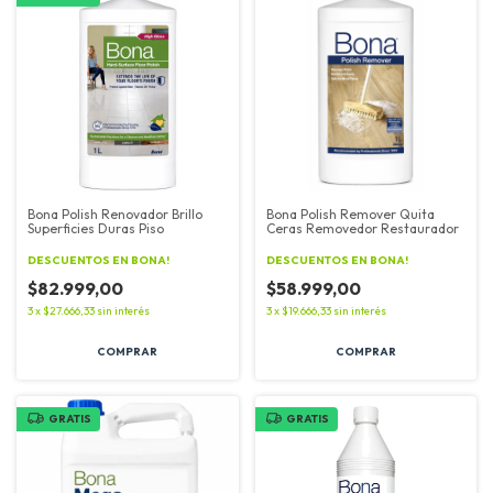
Bona Polish Renovador Brillo
Bona Polish Remover Quita
Superficies Duras Piso
Ceras Removedor Restaurador
DESCUENTOS EN BONA!
DESCUENTOS EN BONA!
$82.999,00
$58.999,00
3
x
$27.666,33
sin interés
3
x
$19.666,33
sin interés
GRATIS
GRATIS