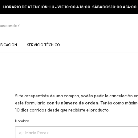
HORARIO DE ATENCIÓN: LU - VIE 10:00 A 18:00. SÁBADOS 10:00 A 14:00
BICACIÓN
SERVICIO TÉCNICO
Si te arrepentiste de una compra, podés pedir la cancelación e
este formulario
con tu número de orden.
Tenés como máxim
10 días corridos desde que recibiste el producto.
Nombre