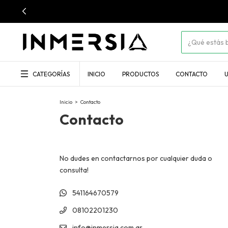
CATEGORÍAS
INICIO
PRODUCTOS
CONTACTO
U
Inicio
>
Contacto
Contacto
No dudes en contactarnos por cualquier duda o
consulta!
541164670579
08102201230
info@inmersia.com.ar