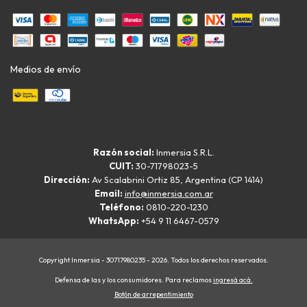
Medios de envío
Razón social:
Inmersia S.R.L.
CUIT:
30-71798023-5
Dirección:
Av Scalabrini Ortiz 85, Argentina (CP 1414)
Email:
info@inmersia.com.ar
Teléfono:
0810-220-1230
WhatsApp:
+54 9 11 6467-0579
Copyright Inmersia - 30717980235 - 2026. Todos los derechos reservados.
Defensa de las y los consumidores. Para reclamos
ingresá acá.
Botón de arrepentimiento