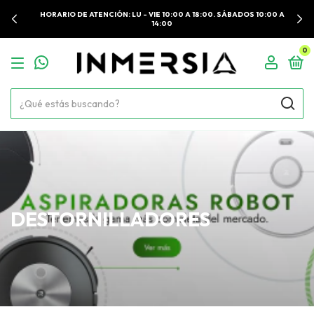
HORARIO DE ATENCIÓN: LU - VIE 10:00 A 18:00. SÁBADOS 10:00 A
14:00
0
DESTORNILLADORES