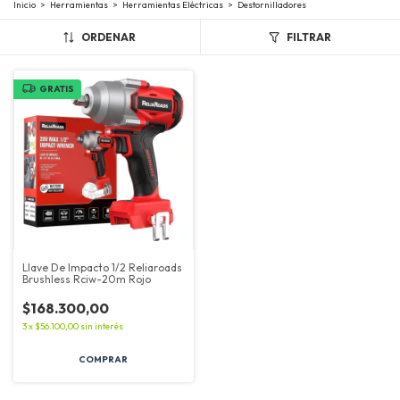
Inicio
>
Herramientas
>
Herramientas Eléctricas
>
Destornilladores
ORDENAR
FILTRAR
GRATIS
Llave De Impacto 1/2 Reliaroads
Brushless Rciw-20m Rojo
$168.300,00
3
x
$56.100,00
sin interés
COMPRAR