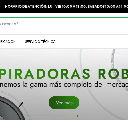
HORARIO DE ATENCIÓN: LU - VIE 10:00 A 18:00. SÁBADOS 10:00 A 14:00
BICACIÓN
SERVICIO TÉCNICO