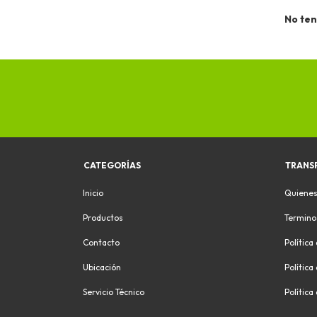
No ten
CATEGORÍAS
TRANS
Inicio
Quiene
Productos
Termino
Contacto
Política
Ubicación
Política
Servicio Técnico
Política