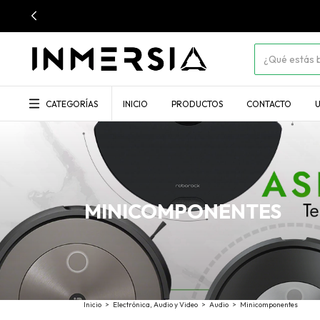
CATEGORÍAS
INICIO
PRODUCTOS
CONTACTO
U
MINICOMPONENTES
Inicio
>
Electrónica, Audio y Video
>
Audio
>
Minicomponentes