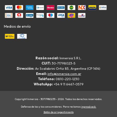
Medios de envío
Razón social:
Inmersia S.R.L.
CUIT:
30-71798023-5
Dirección:
Av Scalabrini Ortiz 85, Argentina (CP 1414)
Email:
info@inmersia.com.ar
Teléfono:
0810-220-1230
WhatsApp:
+54 9 11 6467-0579
Copyright Inmersia - 30717980235 - 2026. Todos los derechos reservados.
Defensa de las y los consumidores. Para reclamos
ingresá acá.
Botón de arrepentimiento