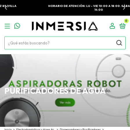
HORARIO DE ATENCIÓN: LU - VIE 10:00 A 18:00. SÁBADOS 10:00 A
14:00
0
PURIFICADORES DE AGUA
Inicio
>
Electrodomésticos y Aires Ac.
>
Dispensadores y Purificadores
>