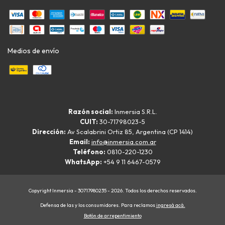
Medios de envío
Razón social:
Inmersia S.R.L.
CUIT:
30-71798023-5
Dirección:
Av Scalabrini Ortiz 85, Argentina (CP 1414)
Email:
info@inmersia.com.ar
Teléfono:
0810-220-1230
WhatsApp:
+54 9 11 6467-0579
Copyright Inmersia - 30717980235 - 2026. Todos los derechos reservados.
Defensa de las y los consumidores. Para reclamos
ingresá acá.
Botón de arrepentimiento