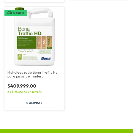
GRATIS
Hidrolaqueado Bona Traffic Hd
para pisos de madera
$409.999,00
3
x
$136.666,33
sin interés
COMPRAR